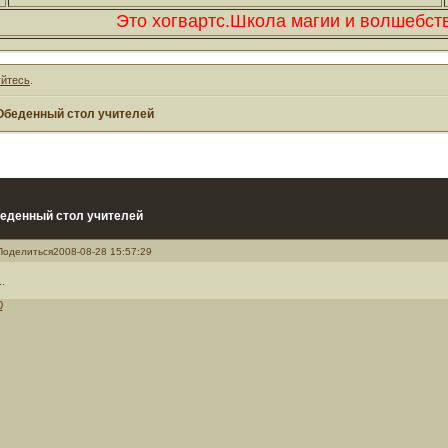
Это хогвартс.Школа магии и волшебства
уйтесь
.
Обеденный стол учителей
еденный стол учителей
Поделиться
2008-08-28 15:57:29
..
0